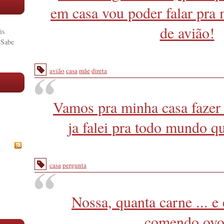
em casa vou poder falar pra
de avião!
is
 Sabe
avião
casa
mãe
direta
Vamos pra minha casa fazer 
ja falei pra todo mundo qu
casa
pergunta
Nossa, quanta carne ... e
comendo ovo