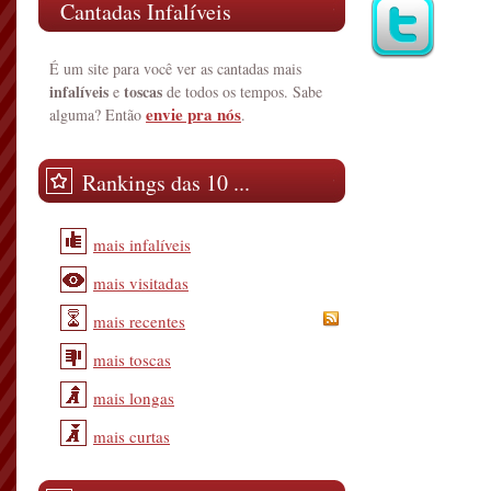
Cantadas Infalíveis
É um site para você ver as cantadas mais
infalíveis
toscas
e
de todos os tempos. Sabe
envie pra nós
alguma? Então
.
Rankings das 10 ...
mais infalíveis
mais visitadas
mais recentes
mais toscas
mais longas
mais curtas