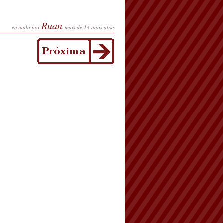
Ruan
enviado por
mais de 14 anos atrás