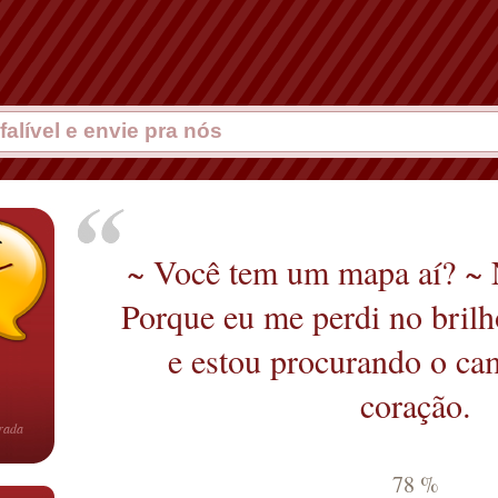
~ Você tem um mapa aí? ~ 
Porque eu me perdi no brilh
e estou procurando o ca
coração.
rrada
78 %